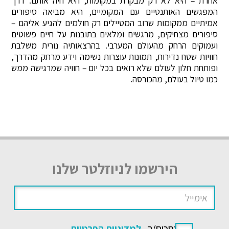
אחרת – היא לא רק מבקרת במקומות, היא חיה אותם. דרך
המפגשים האותנטיים עם המקומיים, היא מביאה סיפורים
אמיתיים ממקומות שרוב המטיילים רק חולמים להגיע אליהם –
סיפורים מצחיקים, מרגשים ומלאים בתובנות על חיים פשוטים
ועמוקים הרחק מהעולם המערבי. בהרצאותיה נורית משלבת
חוויות שטח נדירות, תמונות עוצרות נשימה וידע מרתק מהדרך,
ופותחת חלון לעולם שלא רואים בכל יום – חוויה שמרגישה ממש
כמו טיול בעולם, מהכורסה.
הירשמו לניוזלטר שלנו
אני מסכים/ה
למדיניות הפרטיות