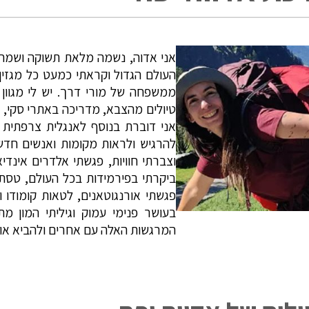
אני אדוה, נשמה מלאת תשוקה ושמחת
העולם הגדול וקראתי כמעט כל מגזין
ממשפחה של מורי דרך. יש לי מגוון ה
טיולים מהצבא, מדריכה באתרי סקי, ה
אני דוברת בנוסף לאנגלית צרפתית ו
להרגיש ולראות מקומות ואנשים חדשים
וצברתי חוויות, פגשתי אלדרים אינדי
ביקרתי בפירמידות בכל העולם, טסתי מ
פגשתי אורנגוטאנים, לטאות קומודו ועו
בעושר פנימי עמוק וגיליתי המון מ
המרגשות האלה עם אחרים ולהביא אות