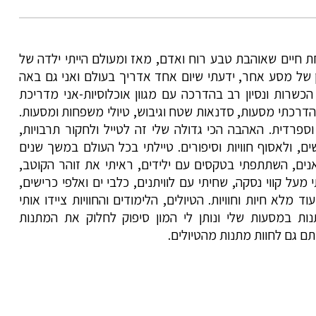
 חיים שאוהבת טבע רוח ואדם, מאז ומעולם הייתי ילדה של
 של מסע אחר, ידעתי שיום אחד אדריך בעולם ואני גם באה
כשרות ונסיון רב בהדרכה עם מגוון אוכלוסיות-אני מדריכת
דרכתי מסעות, סדנאות שטח וגיבוש, טיולי משפחות ומסעות.
ספרדית. האהבה הכי גדולה שלי זה לטייל ולחקור תרבויות,
, ולאסוף חוויות וסיפורים. טיילתי בכל העולם במשך שנים
אנים, השתתפתי בטקסים עם ילידים, ראיתי את זוהר הקוטב,
על קווי נסקה, שחיתי עם לוויתנים, כלבי ים ואלפי כרישים,
ד מלא חיות וחוויות. הטיולים, הלימודים והחוויות ציידו אותי
תנות במסעות שלי ונותן לי המון סיפוק לחלוק את המתנות
ם גם לחוות מתנות מהטיולים.