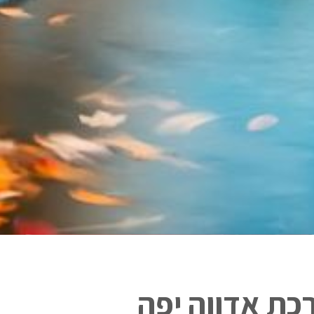
כת אדווה יפה