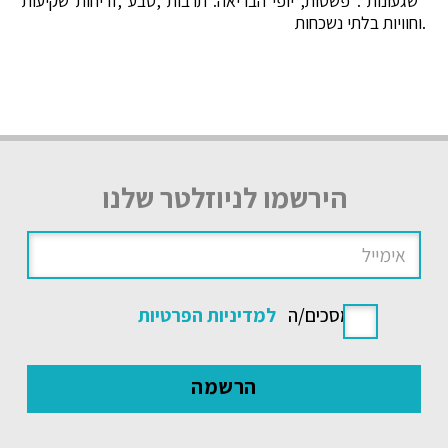
"שגעונות". פשטות, יופי הבריאה. תרבות ,טבע ,זריחות שקיעות
.וחוויות בלתי נשכחות
הירשמו לניוזלטר שלנו
אני מסכים/ה
למדיניות הפרטיות