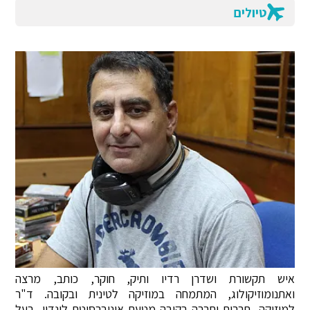
טיולים
איש תקשורת ושדרן רדיו ותיק, חוקר, כותב, מרצה
ואתנומוזיקולוג, המתמחה במוזיקה לטינית ובקובה. ד"ר
למוזיקה, תרבות וחברה בקובה מטעם אוניברסיטת לונדון, בעל