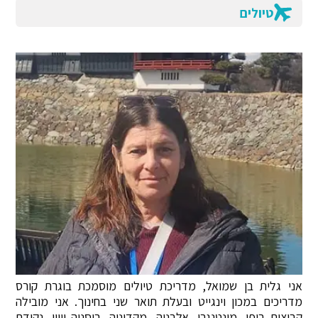
טיולים
אני גלית בן שמואל, מדריכת טיולים מוסמכת בוגרת קורס
מדריכים במכון וינגייט ובעלת תואר שני בחינוך. אני מובילה
קבוצות ביפן, מונטנגרו, אלבניה, מקדוניה, בוסניה ויוון. נקודת