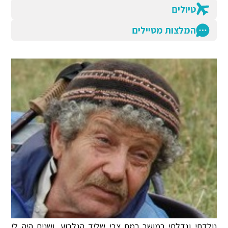
טיולים
המלצות מטיילים
נולדתי וגדלתי במושב רמת צבי שליד הגלבוע, ושנים היה לי