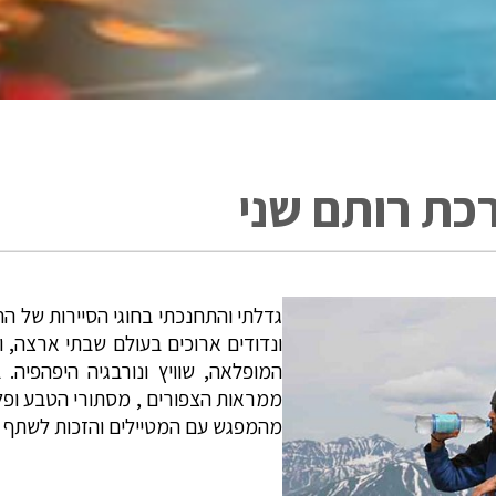
כת רותם שני
גדלתי והתחנכתי בחוגי הסיירות של הח
ונדודים ארוכים בעולם שבתי ארצה, ו
המופלאה, שוויץ ונורבגיה היפהפיה.
ממראות הצפורים , מסתורי הטבע ופלא
מהמפגש עם המטיילים והזכות לשתף מב