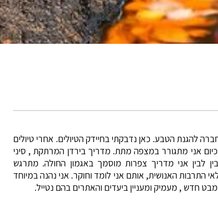
ברה להגנת הטבע. כאן נדבקתי בחיידק הטיולים. אחרי טיולים
כיום אני מתגורר במצפה מתת. מדריך בירדן המרתקת , סיני
 בין לבין אני מדריך צפרות מוסמך באגמון החולה. מתרגש
י התרבות האנושית, אותם אני לומד וחוקר. אני נהנה במיוחד
ט חדש , מעמיק ומעניין ביעדים והאתרים בהם נטייל.