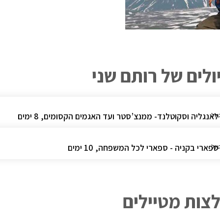
ולים של רותם שני
לאנגליה וסקוטלנד- ממנצ’סטר ועד האגמים הקסומים, 8 ימים
יול
ספארי בקניה - ספארי לכל המשפחה, 10 ימים
יול
צות מטיילים