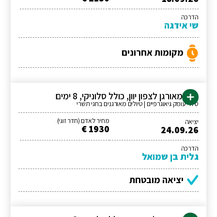
הדרכה
שי אידגה
מקומות אחרונים
טיול מאורגן לצפון יוון, כולל סלוניקי, 8 ימים
טיולי עומק גיאוגרפיים | טיולים מאורגנים בחגי תשרי
מחיר לאדם (חדר זוגי)
יציאה
1930 €
24.09.26
הדרכה
גלית בן שמואל
יציאה מובטחת