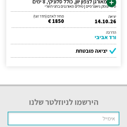
טיול מאורגן לצפון יוון, כולל סלוניקי, 8 ימים
טיולי עומק גיאוגרפיים | טיולים מאורגנים בחגי תשרי
מחיר לאדם (חדר זוגי)
יציאה
1850 €
14.10.26
הדרכה
ורד אביבי
יציאה מובטחת
הירשמו לניוזלטר שלנו