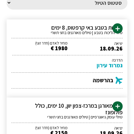
הליכות בטבע באי קרפטוס, 8 ימים
טיולי הליכות בטבע | טיולים מאורגנים בחגי תשרי
מחיר לאדם (חדר זוגי)
יציאה
1980 €
18.09.26
הדרכה
נמרוד עירון
בהרשמה
טיול מאורגן במרכז-צפון יוון, 10 ימים, כולל
פולופונז
טיולי עומק גיאוגרפיים | טיולים מאורגנים בחגי תשרי
מחיר לאדם (חדר זוגי)
יציאה
2150 €
18.09.26