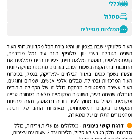
כללי
מסלול
המלצות מטיילים
העיר סלוניקי יושבת בצפון יוון והיא בירת חבל מקדוניה. זוהי העיר
השניה בגודלה בערי יוון. סלוניקי הינה עיר נמל מודרנית,
קוסמופוליטית, תוססת ומלאת חיים, צעירים רבים ממלאים את
הרחובות ובתי הקפה בשעות הערב. בערבים מתנגנת מוזיקה יוונית
והאוזו נשפך כמים. באזור הבילויים -לאדיקה, בנמל, בכיכרות
העיר המרכזיות ובטיילת מבלים אלפי אנשים, שמחים וחוגגים.
העיר עשירה בהיסטוריה מרתקת כולל זו של הקהילה היהודית
הגדולה שהיתה בעיר, השווקים המקומיים מלאים בסחורה טרייה
ומקומית. נטייל גם מחוץ לעיר בוריה ובנאוסה, נהנה מהיינות
המקומים ביקבים המשפחתים, מאוצרות הזהב של ורגינה
ומהמנזרים התלויים של מטאורה.
דרגת קושי בינונית
- מסלולים עם עליות וירידות, כולל
מדרגות, חלק בטבע לא סלול, הליכות עד 3 שעות עם עצירות,