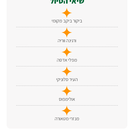
שיאי הטיול
ביקור ביקב מקומי
ורגינה ווריה
מפלי אדסה
העיר סלוניקי
אולימפוס
מנזרי מטאורה