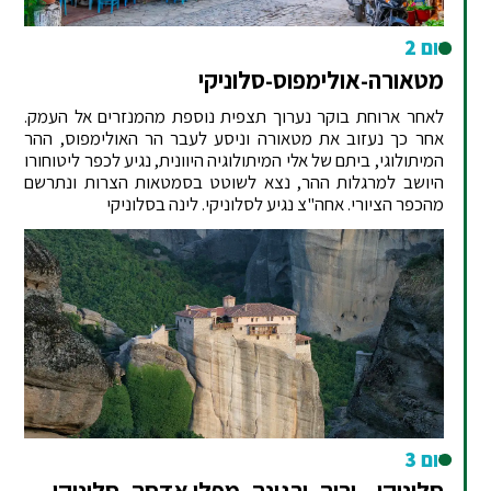
יום 2
מטאורה-אולימפוס-סלוניקי
לאחר ארוחת בוקר נערוך תצפית נוספת מהמנזרים אל העמק.
אחר כך נעזוב את מטאורה וניסע לעבר הר האולימפוס, ההר
המיתולוגי, ביתם של אלי המיתולוגיה היוונית, נגיע לכפר ליטוחורו
היושב למרגלות ההר, נצא לשוטט בסמטאות הצרות ונתרשם
מהכפר הציורי. אחה"צ נגיע לסלוניקי. לינה בסלוניקי
יום 3
סלוניקי – וריה- ורגינה- מפלי אדסה -סלוניקי