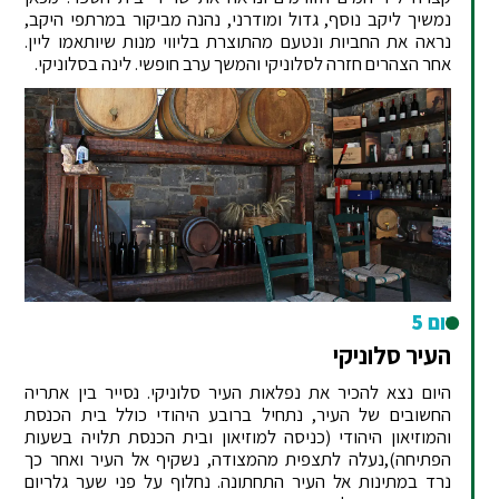
נמשיך ליקב נוסף, גדול ומודרני, נהנה מביקור במרתפי היקב,
נראה את החביות ונטעם מהתוצרת בליווי מנות שיותאמו ליין.
אחר הצהרים חזרה לסלוניקי והמשך ערב חופשי. לינה בסלוניקי.
יום 5
העיר סלוניקי
היום נצא להכיר את נפלאות העיר סלוניקי. נסייר בין אתריה
החשובים של העיר, נתחיל ברובע היהודי כולל בית הכנסת
והמוזיאון היהודי (כניסה למוזיאון ובית הכנסת תלויה בשעות
הפתיחה),נעלה לתצפית מהמצודה, נשקיף אל העיר ואחר כך
נרד במתינות אל העיר התחתונה. נחלוף על פני שער גלריום