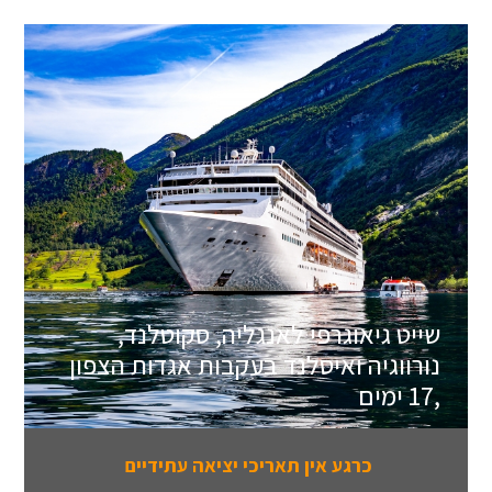
שייט גיאוגרפי לאנגליה, סקוטלנד,
נורווגיה ואיסלנד בעקבות אגדות הצפון
,17 ימים
כרגע אין תאריכי יציאה עתידיים