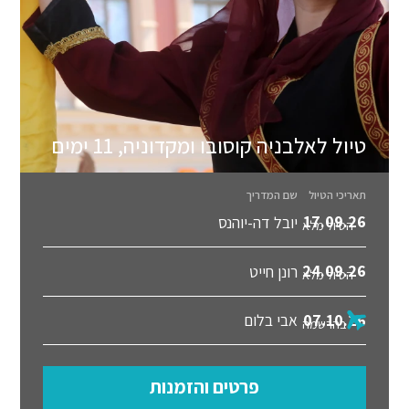
טיול לאלבניה קוסובו ומקדוניה, 11 ימים
תאריכי הטיול
שם המדריך
17.09.26
יובל דה-יוהנס
הטיול מלא
24.09.26
רונן חייט
הטיול מלא
07.10.26
אבי בלום
בהרשמה
פרטים והזמנות