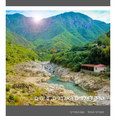
טרק לאלפים האלבנים, 8 ימים
תאריכי הטיול
שם המדריך