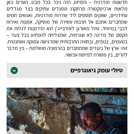
חדשנות מודרנית – והמיזוג הזה ניכר בכל מבט. הערים כאן
מלאות ארכיטקטורה מרתקת: מסגדים עתיקים בצד מגדלים
עתידניים, שווקים תוססים ליד שדרות מודרניות, ואנשים חמים
שמחברים אתכם אל תרבות עשירה של מוסיקה, אמנות ואירוח
לבבי במיוחד. טיול מאורגן לאזרבייג'ן הוא הזדמנות לגלות את
הקסם של מדינה לא שגרתית, שמצליחה להפתיע בכל צעד –
בטעמים, בנופים, ובחוויה התרבותית שמרגישה עמוקה ואותנטית.
זוהי ארץ של ניגודים שמתחברים בהרמוניה מושלמת – בין מדבר
להרים, בין מסורת לפיתוח עכשווי.
טיולי עומק גיאוגרפיים