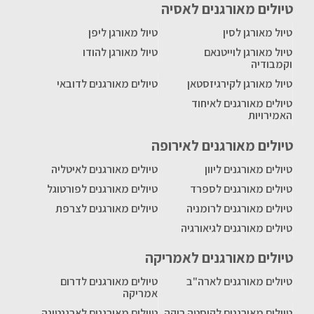
טיולים מאורגנים לאסיה
טיול מאורגן לסין
טיול מאורגן ליפן
טיול מאורגן לוייטנאם
טיול מאורגן להודו
וקמבודיה
טיול מאורגן לקירגיזסטאן
טיולים מאורגנים לדובאי
טיולים מאורגנים לאיחוד
האמירויות
טיולים מאורגנים לאירופה
טיולים מאורגנים ליוון
טיולים מאורגנים לאיטליה
טיולים מאורגנים לספרד
טיולים מאורגנים לפורטוגל
טיולים מאורגנים לרומניה
טיולים מאורגנים לצרפת
טיולים מאורגנים לגיאורגיה
טיולים מאורגנים לאמריקה
טיולים מאורגנים לארה"ב
טיולים מאורגנים לדרום
אמריקה
טיולים מאורגנים לקוסטה ריקה
טיולים מאורגנים לארגנטינה