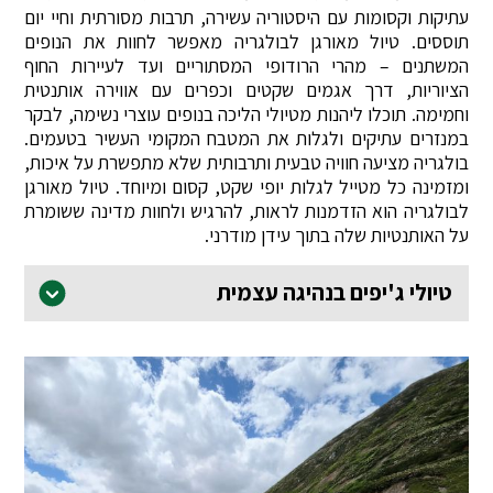
עתיקות וקסומות עם היסטוריה עשירה, תרבות מסורתית וחיי יום
תוססים. טיול מאורגן לבולגריה מאפשר לחוות את הנופים
המשתנים – מהרי הרודופי המסתוריים ועד לעיירות החוף
הציוריות, דרך אגמים שקטים וכפרים עם אווירה אותנטית
וחמימה. תוכלו ליהנות מטיולי הליכה בנופים עוצרי נשימה, לבקר
במנזרים עתיקים ולגלות את המטבח המקומי העשיר בטעמים.
בולגריה מציעה חוויה טבעית ותרבותית שלא מתפשרת על איכות,
ומזמינה כל מטייל לגלות יופי שקט, קסום ומיוחד. טיול מאורגן
לבולגריה הוא הזדמנות לראות, להרגיש ולחוות מדינה ששומרת
על האותנטיות שלה בתוך עידן מודרני.
טיולי ג'יפים בנהיגה עצמית