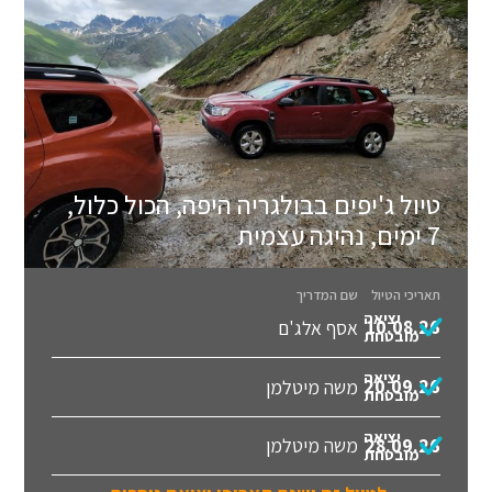
טיול ג'יפים בבולגריה היפה, הכול כלול,
7 ימים, נהיגה עצמית
תאריכי הטיול
שם המדריך
יציאה
10.08.26
אסף אלג'ם
מובטחת
יציאה
20.09.26
משה מיטלמן
מובטחת
יציאה
28.09.26
משה מיטלמן
מובטחת