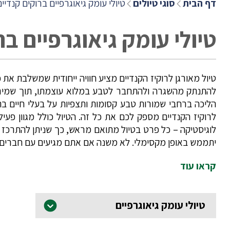
דף הבית
סוגי טיולים
טיולי עומק גיאוגרפיים ברוקים קנדיי
טיולי עומק גיאוגרפיים בר
טיול מאורגן לרוקיז הקנדיים מציע חוויה ייחודית שמשלבת את
להתנתק מהשגרה ולהתחבר לטבע במלוא עוצמתו, תוך שמירה ע
הליכה ברחבי שמורות טבע קסומות ותצפיות על בעלי חיים ב
לרוקיז הקנדיים מספק לכם את כל זה. הטיול כולל מגוון פעי
לוגיסטיקה – כל פרט בטיול מתואם מראש, כך שניתן להתרכז ב
יתממש באופן מקסימלי. לא משנה אם אתם מגיעים עם חברים, 
קראו עוד
טיולי עומק גיאוגרפיים