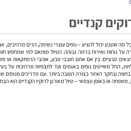
ם
וקים קנדיים
 כל מה שטבע יכול להציע – נופים עוצרי נשימה, הרים מרהיבים, א
ל נוחות ואירוח ברמה גבוהה. הטיול מותאם למי שמחפש חוויו
תנאים טבעיים. בין אם אתם חובבי טבע, אוהבי הרפתקאות או פ
לויות, החל משייטים נופים באגמים ועד לתצפיות מרהיבות על בע
חוויה ובחקר האזור בצורה הטובה ביותר. עם מדריכים מנוסים שמל
משפחה או באופן עצמאי – טיול מאורגן לרוקיז הקנדיים הוא הבח