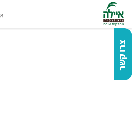
או
צרו קשר