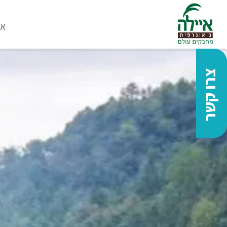
או
צרו קשר