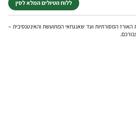
ללוח הטיולים המלא לסין
ת האורז המסורתיות ועד שאנגחאי המתועשת והאינטנסיבית –
בורכם.