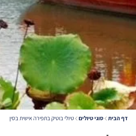
דף הבית
סוגי טיולים
טיולי בוטיק בתפירה אישית בסין