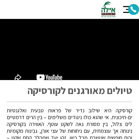
טיולים מאורגנים לקורסיקה
קורסיקה היא שילוב נדיר של פראות טבעית ואלגנטיות
ים-תיכונית. אי שהוא כולו ניגודים משלימים – בין הרים דרמטיים
לים צלול, בין מסורת גאה לשקט עוטף. האווירה בקורסיקה
נינוחה אך עוצמתית, עם ניחוחות של עצי אורן, גבינות מקומיות
ורוח חופשית שנושבת מכל כיוון. זהו יעד שמהלך קסם שקט –