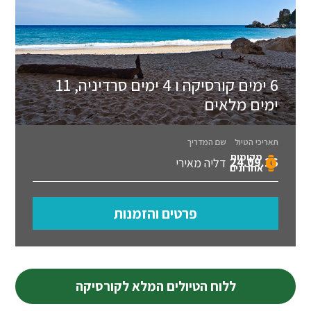
6 ימים קורסיקה ו 4 ימים סרדיניה, 11
ימים מלאים
תאריכי הטיול
שם המדריך
מקומות
24.09.26
דליה מאירי
אחרונים
פרטים והזמנות
ללוח הטיולים המלא לקורסיקה