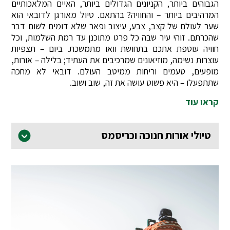
הגבוהים ביותר, הקניונים הגדולים ביותר, האיים המלאכותיים
המרהיבים ביותר – והחוויה? בהתאם. טיול מאורגן לדובאי הוא
שער לעולם של קצב, צבע, עיצוב ופאר שלא דומים לשום דבר
שהכרתם. זוהי עיר שבה כל פרט מתוכנן עד רמת השלמות, וכל
חוויה עוטפת אתכם בתחושת וואו מתמשכת. ביום – תצפיות
עוצרות נשימה, מוזיאונים שמרכיבים את העתיד; בלילה – אורות,
מופעים, טעמים וריחות ממיטב העולם. דובאי לא מחכה
שתתפעלו – היא פשוט עושה את זה, שוב ושוב.
קראו עוד
טיולי אורות חנוכה וכריסמס