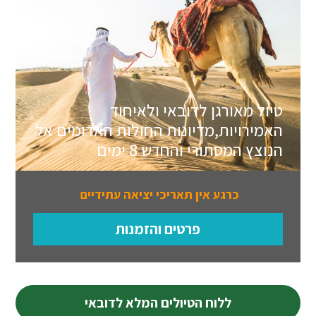
טיול מאורגן לדובאי ולאיחוד
האמירויות,מדיונות החולות האדומים אל
הנוצץ המסתורי והחדש 8 ימים
כרגע אין תאריכי יציאה עתידיים
פרטים והזמנות
ללוח הטיולים המלא לדובאי