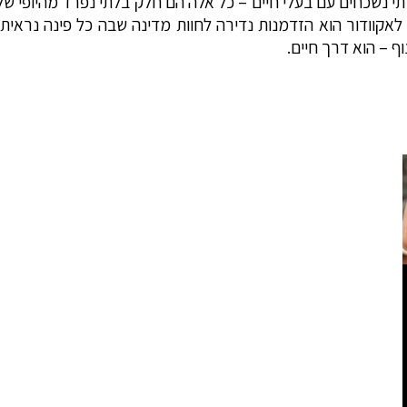
לתי נשכחים עם בעלי חיים – כל אלה הם חלק בלתי נפרד מהיופי של
ן לאקוודור הוא הזדמנות נדירה לחוות מדינה שבה כל פינה נראי
ף – הוא דרך חיים.