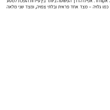
 אקוודור. אפילו הדרך הפשוטה ביותר בין עיירות הופכת למסע
ת כמו גלויה – מצד אחד פראית ובלתי צפויה, ומצד שני מלאה