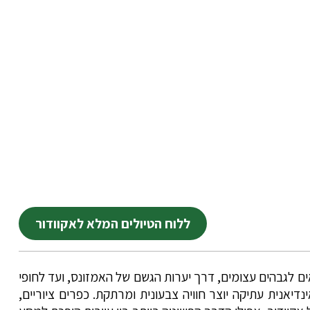
ללוח הטיולים המלא לאקוודור
ם לגבהים עצומים, דרך יערות הגשם של האמזונס, ועד לחופי
דיאנית עתיקה יוצר חוויה צבעונית ומרתקת. כפרים ציוריים,