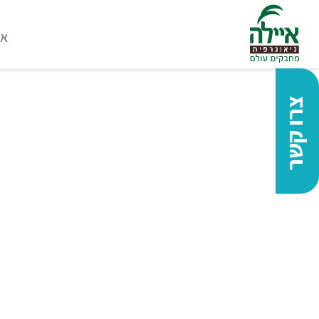
או
צרו קשר