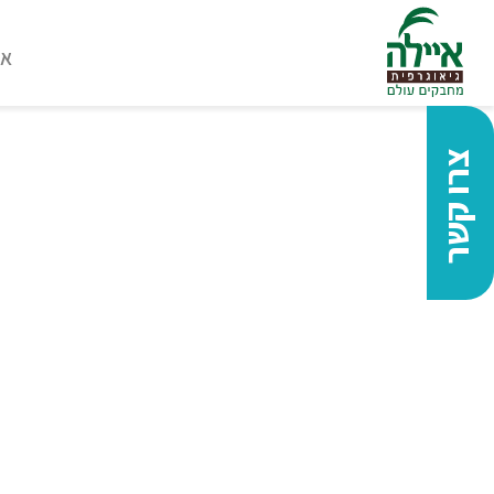
או
צרו קשר