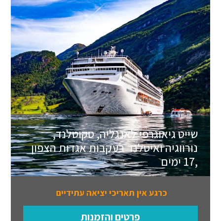
שייט גיאוגרפי לאנגליה, סקוטלנד,
נורווגיה ואיסלנד בעקבות אגדות הצפון
,17 ימים
כרגע אין תאריכי יציאה עתידיים
פרטים והזמנות