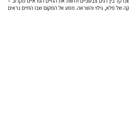
רקל בין דגים צבעוניים ולחוות את החיים הפראיים מקרוב –
מוקה של פלא, גילוי והשראה. מסע אל המקום שבו החיים נראים