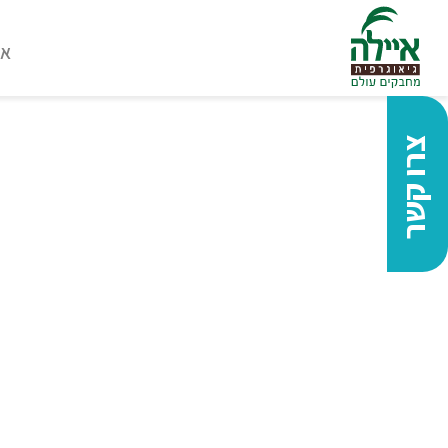
או
צרו קשר