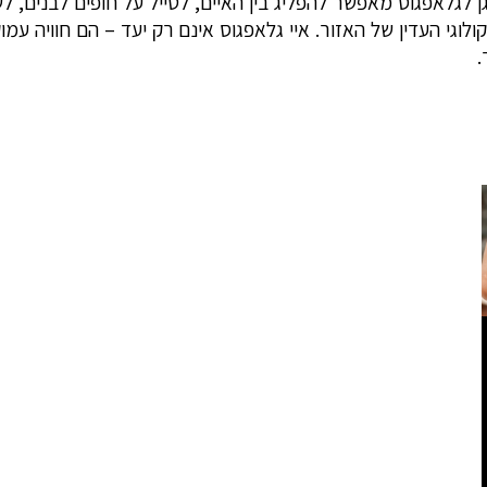
לגלאפגוס מאפשר להפליג בין האיים, לטייל על חופים לבנים, לשנ
קולוגי העדין של האזור. איי גלאפגוס אינם רק יעד – הם חוויה ע
.