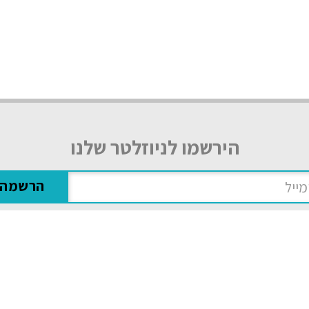
הירשמו לניוזלטר שלנו
אני מסכים/ה
למדיניות הפרטיות