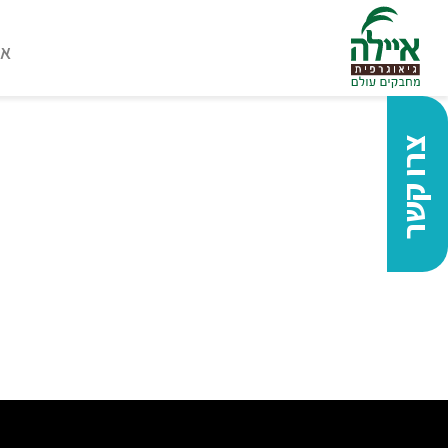
או
צרו קשר