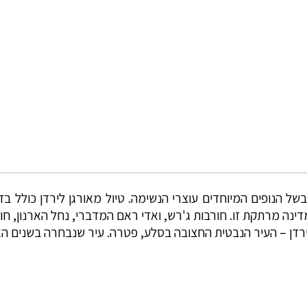
 הנופים המיוחדים עוצרי הנשימה. טיול מאורגן לירדן כולל בד
נה מרתקת זו. חורבות ג'רש, ואדי ראם המדברי, נחל הארנון, ח
 ירדן – העיר הנבטית החצובה בסלע, פטרה. עיר שנבחרה בשנים