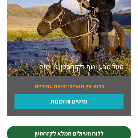
טיול טבע ונוף בקזחסטן, 8 ימים
כרגע אין תאריכי יציאה עתידיים
פרטים והזמנות
ללוח הטיולים המלא לקזחסטן