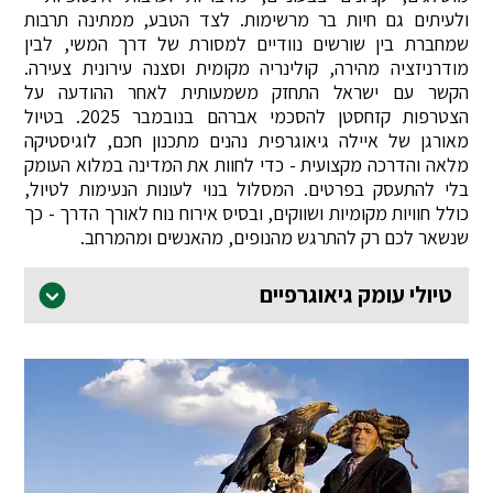
ולעיתים גם חיות בר מרשימות. לצד הטבע, ממתינה תרבות
שמחברת בין שורשים נוודיים למסורת של דרך המשי, לבין
מודרניזציה מהירה, קולינריה מקומית וסצנה עירונית צעירה.
הקשר עם ישראל התחזק משמעותית לאחר ההודעה על
הצטרפות קזחסטן להסכמי אברהם בנובמבר 2025. בטיול
מאורגן של איילה גיאוגרפית נהנים מתכנון חכם, לוגיסטיקה
מלאה והדרכה מקצועית - כדי לחוות את המדינה במלוא העומק
בלי להתעסק בפרטים. המסלול בנוי לעונות הנעימות לטיול,
כולל חוויות מקומיות ושווקים, ובסיס אירוח נוח לאורך הדרך - כך
שנשאר לכם רק להתרגש מהנופים, מהאנשים ומהמרחב.
טיולי עומק גיאוגרפיים