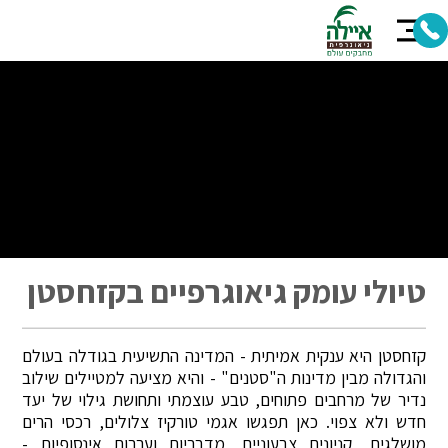
טיולי עומק גיאוגרפיים בקזחסטן
קזחסטן היא ענקית אמיתית - המדינה התשיעית בגודלה בעולם
והגדולה מבין מדינות ה"סטנים" - והיא מציעה למטיילים שילוב
נדיר של מרחבים פתוחים, טבע עוצמתי ותחושת גילוי של יעד
חדש ולא צפוי. כאן תפגשו אגמי טורקיז צלולים, רכסי הרים
מושלגים, קניונים צבעוניים, מדבריות וערבות אינסופיות -