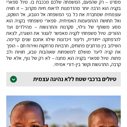
מסרט – רק שהפעם, המשפחה שלכם מככבת בו. טיול ספארי
בקניה הוא הרבה יותר מהזדמנות לראות חיות מקרוב – זו חוויה
עוצמתית שמחברת את כל בני המשפחה אל הטבע, אל השקט,
ואל תחושת ההתפעמות האמיתית. ספארי משפחתי בקניה הוא
מסע משותף של גילוי, סקרנות והתרגשות – מהילדים ועד
ההורים. טיול משפחתי לקניה מאפשר לעצור את השגרה, לצאת
להרפתקה ייחודית, וליצור זיכרונות שילוו אתכם שנים קדימה.
השילוב בין מרחבים פתוחים, תרבויות מרתקות ואירוח חם – הופך
את קניה ליעד מושלם למשפחות שאוהבות טבע, חוויות ולב
פתוח. טיול ספארי בקניה הוא מתנה – לא רק של נוף, אלא של
קרבה, התרגשות וקשר בין-דורי אמיתי.
טיולים ברכבי שטח ללא נהיגה עצמית