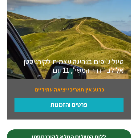
טיול ג'יפים בנהיגה עצמית לקירגיסטן
אל לב "דרך המשי", 11 יום
כרגע אין תאריכי יציאה עתידיים
פרטים והזמנות
ללוח הטיולים המלא לקירגיזסטן