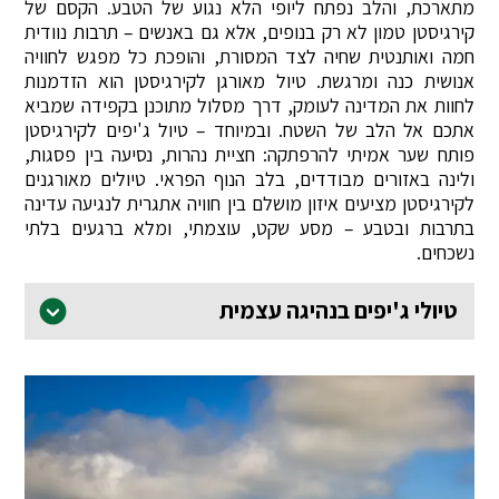
מתארכת, והלב נפתח ליופי הלא נגוע של הטבע. הקסם של
קירגיסטן טמון לא רק בנופים, אלא גם באנשים – תרבות נוודית
חמה ואותנטית שחיה לצד המסורת, והופכת כל מפגש לחוויה
אנושית כנה ומרגשת. טיול מאורגן לקירגיסטן הוא הזדמנות
לחוות את המדינה לעומק, דרך מסלול מתוכנן בקפידה שמביא
אתכם אל הלב של השטח. ובמיוחד – טיול ג'יפים לקירגיסטן
פותח שער אמיתי להרפתקה: חציית נהרות, נסיעה בין פסגות,
ולינה באזורים מבודדים, בלב הנוף הפראי. טיולים מאורגנים
לקירגיסטן מציעים איזון מושלם בין חוויה אתגרית לנגיעה עדינה
בתרבות ובטבע – מסע שקט, עוצמתי, ומלא ברגעים בלתי
נשכחים.
טיולי ג'יפים בנהיגה עצמית