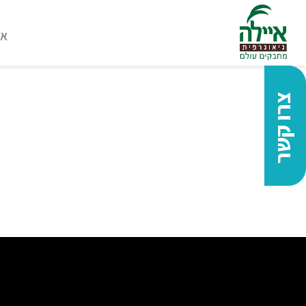
או
צרו קשר