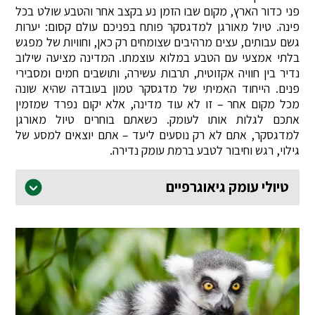
פני כדור הארץ, מקום שבו הזמן נע בקצב אחר והטבע שולט בכל
פינה. טיול מאורגן למדגסקר פותח בפניכם עולם קסום: יערות
גשם עבותים, עצים מרהיבים שצומחים רק כאן, וחוויות של מפגש
בלתי אמצעי עם הטבע במלוא עוצמתו. המדינה מציעה שילוב
נדיר בין חוויה אקזוטית, תרבות עשירה, ותושבים חמים ומסבירי
פנים. הייחוד האמיתי של מדגסקר טמון בעובדה שהיא שונה
מכל מקום אחר – זו לא עוד מדינה, אלא יקום נפרד שמזמין
אתכם לגלות אותו לעומק. כשאתם בוחרים טיול מאורגן
למדגסקר, אתם לא רק נוסעים ליעד – אתם יוצאים למסע של
גילוי, רגש וחיבור לטבע ברמת עומק נדירה.
טיולי עומק גיאוגרפיים