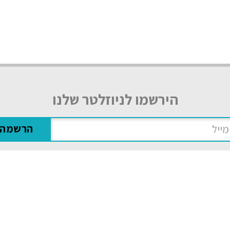
הירשמו לניוזלטר שלנו
אני מסכים/ה
למדיניות הפרטיות
פה
טיולים מאורגנים לאמריקה
טיולים מאורגנים 