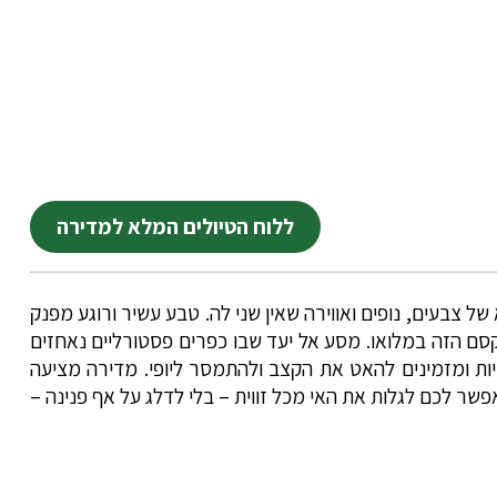
ללוח הטיולים המלא למדירה
 של צבעים, נופים ואווירה שאין שני לה. טבע עשיר ורוגע מפנק
סם הזה במלואו. מסע אל יעד שבו כפרים פסטורליים נאחזים
ריות ומזמינים להאט את הקצב ולהתמסר ליופי. מדירה מציעה
פשר לכם לגלות את האי מכל זווית – בלי לדלג על אף פנינה –