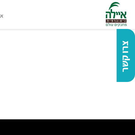
או
צרו קשר