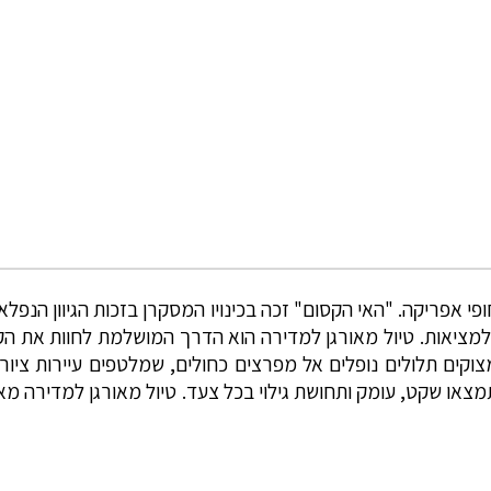
פי אפריקה. "האי הקסום" זכה בכינויו המסקרן בזכות הגיוון הנפלא
 למציאות. טיול מאורגן למדירה הוא הדרך המושלמת לחוות את הק
צוקים תלולים נופלים אל מפרצים כחולים, שמלטפים עיירות ציו
 תמצאו שקט, עומק ותחושת גילוי בכל צעד. טיול מאורגן למדירה מא