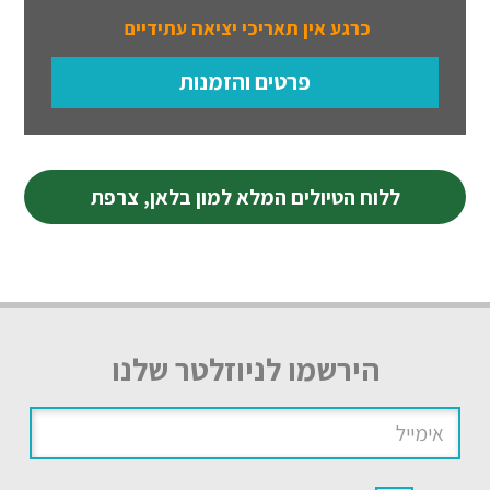
כרגע אין תאריכי יציאה עתידיים
פרטים והזמנות
ללוח הטיולים המלא למון בלאן, צרפת
הירשמו לניוזלטר שלנו