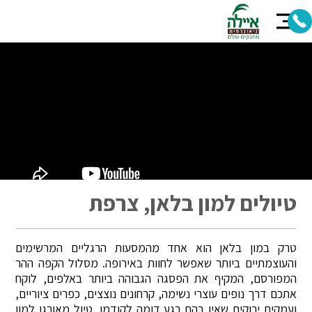
טיולים למון בלאן, צרפת
טרק במון בלאן הוא אחד מהמסעות הרגליים המרשימים
והעוצמתיים ביותר שאפשר לחוות באירופה. מסלול הקפה ההר
המפורסם, המקיף את הפסגה הגבוהה ביותר באלפים, לוקח
אתכם דרך נופים עוצרי נשימה, קרחונים נוצצים, כפרים ציוריים,
ועמקים ירוקים שאין בהם רגע דומה לקודמו. טיול מאורגן למון