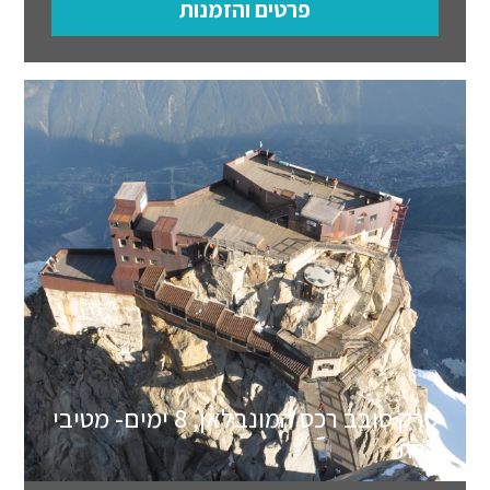
פרטים והזמנות
טרק סובב רכס המונבלאן, 8 ימים- מטיבי
לכת