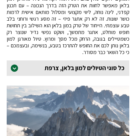
בלאן מאפשר לחוות את הטרק הזה בדרך הנכונה – עם תכנון
קפדני, לינה נוחה, ליווי מקצועי ומסלול מותאם אישית לרמות
כושר שונות. זה לא רק אתגר פיזי – זה מסע רגשי ורוחני בלב
טבע עוצמתי. הייחוד של טרק במון בלאן הוא השילוב בין תחושת
חופש מוחלט, אתגר מתמשך, ושקט נפשי נדיר שנוצר רק
כשמטיילים בגובה, הרחק מכל מסך ומרוץ. טיול מאורגן למון
בלאן נותן לכם את החופש להתרכז בטבע, בנשימה, ובעצמכם –
כי כל השאר כבר מסודר.
כל סוגי הטיולים למון בלאן, צרפת