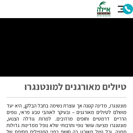
טיולים מאורגנים למונטנגרו
מונטנגרו, מדינה קטנה אך עוצרת נשימה בחבל הבלקן, היא יעד
מושלם לטיולים מאורגנים – ובעיקר לאוהבי טבע פראי, נופים
הרריים דרמטיים וחופים מרהיבים. למרות גודלה הצנוע,
מונטנגרו מציעה עושר נופי ותרבותי שלא נופל ממדינות גדולות
ממנה, וכל טיול מאורגן בה חושף בפני המטיילים פסיפס של