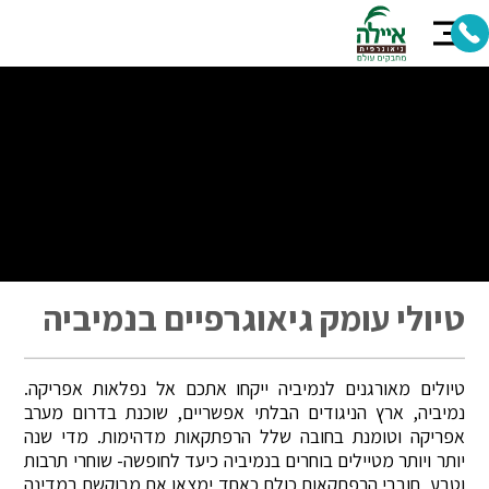
טיולי עומק גיאוגרפיים בנמיביה
טיולים מאורגנים לנמיביה ייקחו אתכם אל נפלאות אפריקה.
נמיביה, ארץ הניגודים הבלתי אפשריים, שוכנת בדרום מערב
אפריקה וטומנת בחובה שלל הרפתקאות מדהימות. מדי שנה
יותר ויותר מטיילים בוחרים בנמיביה כיעד לחופשה- שוחרי תרבות
וטבע, חובבי הרפתקאות כולם כאחד ימצאו את מבוקשם במדינה