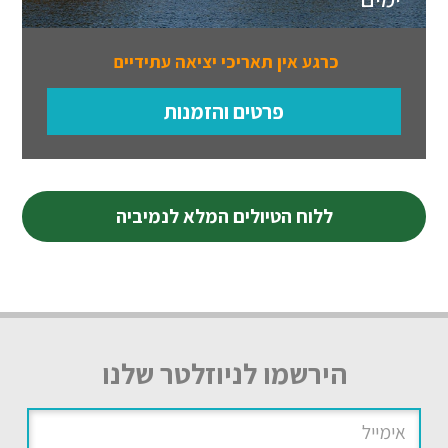
כרגע אין תאריכי יציאה עתידיים
פרטים והזמנות
ללוח הטיולים המלא לנמיביה
הירשמו לניוזלטר שלנו