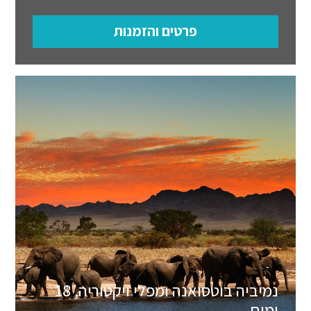
פרטים והזמנות
נמיביה בוטסואנה ומפלי ויקטוריה, 18
ימים