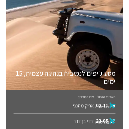
מסע ג'יפים לנמיביה בנהיגה עצמית, 15
ימים
תאריכי הטיול
שם המדריך
02.11.26
אריק מסנגי
בהרשמה
23.05.27
דדי בן דוד
בהרשמה