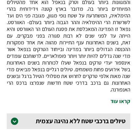
והמגוונות ביותר בעולם וטרק בנאפל הוא אחד מהטיולים
המיוחדים ביותר בה. מדובר בארץ קטנה וידידותית בהרי
ההימלאיה, המשתרעת על שטח נופי מגוון, מגובה פני הים ועד
לשרשרת הרי ההימלאיה וההר הגבוה ביותר בעולם- האוורסט.
נפאל זו המדינה המאכלסת את פסגת העולם הר האוורסט והיא
הייתה עד לפני שנים לא רבות סגורה בפני מבקרים. עם
זאת, בשנים האחרונות ענף התיירות מהווה את אחד ממקורות
ההכנסה הגדולים ביותר במדינה ובייחוד הטרקים בנפאל אשר
מדי שנה גדלים להיות יותר ויותר פופולאריים. לרשותכם עומדים
אינספור יעדי טרקים בנפאל שעלו לכותרות בשנים האחרונות
בשל אירועים פחות משמחים. טיולים רגליים בנפאל מביאים מדי
שנה מאות אלפי טרקרים לחרוש את מסלולי הטיול ברגל ובשנים
האחרונות גם ברכב בדרכי שטח חדשות שנפרצו ברכס הרי
האנפורנה.
קראו עוד
טיולים ברכבי שטח ללא נהיגה עצמית