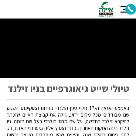
טיולי שייט גיאוגרפיים בניו זילנד
באמצע המאה ה-17 חלף ספן הולנדי בדרום האוקיינוס השקט
שם מבודדים מכל מקום ידוע, גילה את קבוצת האיים שזכתה
להיקרא זילנד החדשה, על שם מחוז הולנדי בעל שם דומה. ניו
זילנד הינה המקום האחרון בכדור הארץ אליו הגיעו בני האדם, רק
לפני פחות מאלף שנה, והאיים שהיו מופרדים משאר יבשות