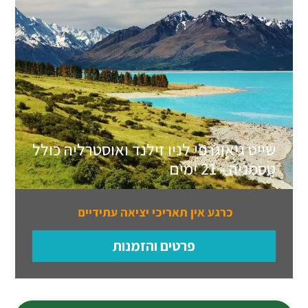
שייט גיאוגרפי לניו זילנד ואוסטרליה כולל
טסמניה - 21 ימים
כרגע אין תאריכי יציאה עתידיים
פרטים והזמנות