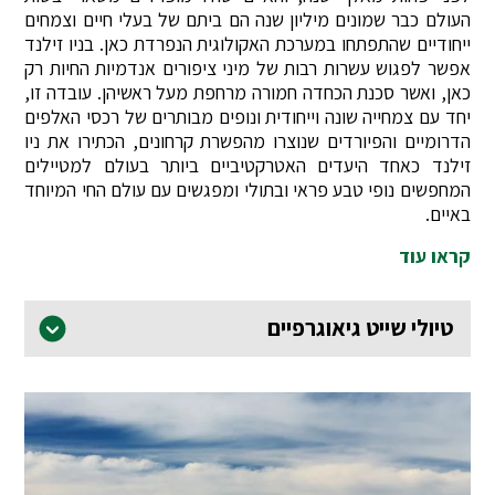
העולם כבר שמונים מיליון שנה הם ביתם של בעלי חיים וצמחים
ייחודיים שהתפתחו במערכת האקולוגית הנפרדת כאן. בניו זילנד
אפשר לפגוש עשרות רבות של מיני ציפורים אנדמיות החיות רק
כאן, ואשר סכנת הכחדה חמורה מרחפת מעל ראשיהן. עובדה זו,
יחד עם צמחייה שונה וייחודית ונופים מבותרים של רכסי האלפים
הדרומיים והפיורדים שנוצרו מהפשרת קרחונים, הכתירו את ניו
זילנד כאחד היעדים האטרקטיביים ביותר בעולם למטיילים
המחפשים נופי טבע פראי ובתולי ומפגשים עם עולם החי המיוחד
באיים.
קראו עוד
טיולי שייט גיאוגרפיים