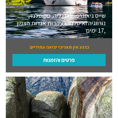
שייט גיאוגרפי לאנגליה, סקוטלנד,
נורווגיה ואיסלנד בעקבות אגדות הצפון
,17 ימים
כרגע אין תאריכי יציאה עתידיים
פרטים והזמנות