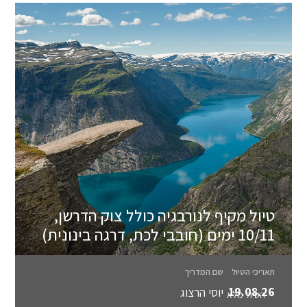
טיול מקיף לנורבגיה כולל צוק הדרשן,
10/11 ימים (חובבי לכת, דרגה בינונית)
תאריכי הטיול
שם המדריך
19.08.26
יוסי הרצוג
הטיול מלא