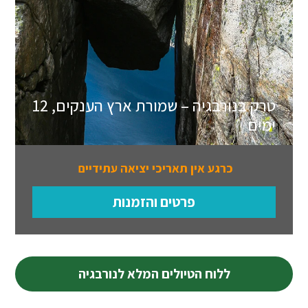
טרק בנורבגיה – שמורת ארץ הענקים, 12
ימים
כרגע אין תאריכי יציאה עתידיים
פרטים והזמנות
ללוח הטיולים המלא לנורבגיה