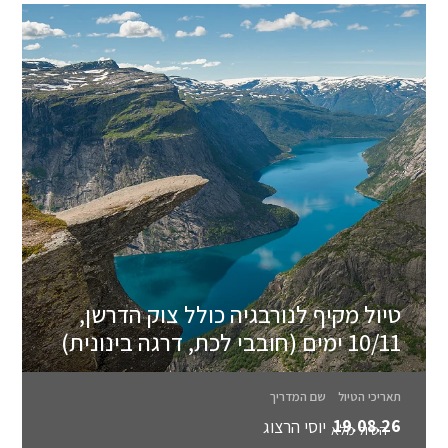
טיול מקיף לנורבגיה כולל צוק הדרשן,
10/11 ימים (חובבי לכת, דרגה בינונית)
תאריכי הטיול
שם המדריך
19.08.26
יוסי הרצוג
הטיול מלא