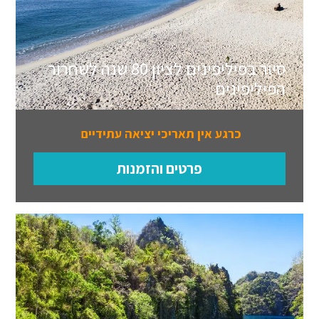
סיור בפיליפינים לציון 80 שנה לשחרור
הפיליפינים
כרגע אין תאריכי יציאה עתידיים
פרטים והזמנות