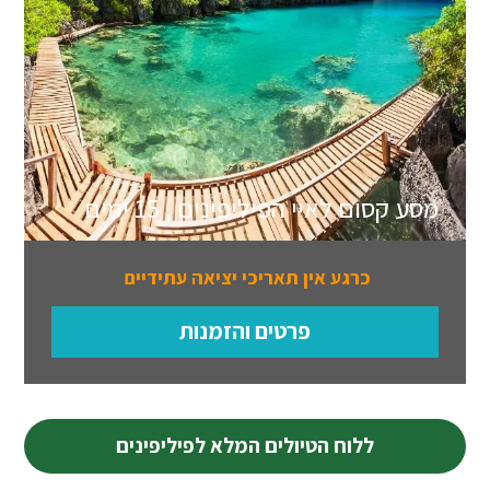
מסע קסום לאיי הפיליפינים , 15 ימים
כרגע אין תאריכי יציאה עתידיים
פרטים והזמנות
ללוח הטיולים המלא לפיליפינים