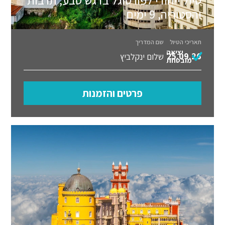
והסטוריה, 9 ימים
תאריכי הטיול
שם המדריך
יציאה
25.09.26
שלום ינקלביץ
מובטחת
פרטים והזמנות