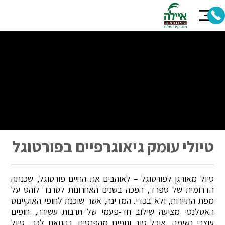
טיולי עומק גיאוגרפיים בפורטוגל
טיול מאורגן לפורטוגל – לאוהבים את החיים פורטוגל, שכנתה
הדרומית של ספרד, הפכה בשנים האחרונות לטרנד לוהט על
מפת התיירות, ולא בכדי. המדינה, אשר שוכנת לחופי האוקיינוס
האטלנטי מציעה שילוב חד-פעמי של תרבות עשירה, חופים
עוצרי נשימה, אוכל טוב ונופים מהפנטים. בהתאם לכך, טיול