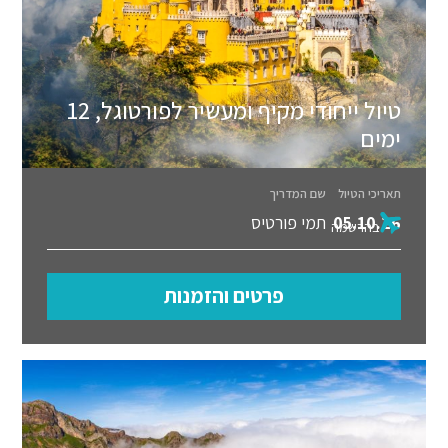
טיול ייחודי מקיף ומעשיר לפורטוגל, 12
ימים
תאריכי הטיול
שם המדריך
05.10.26
תמי פורטיס
בהרשמה
פרטים והזמנות