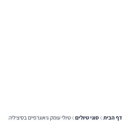
דף הבית
סוגי טיולים
טיולי עומק גיאוגרפיים בסיציליה