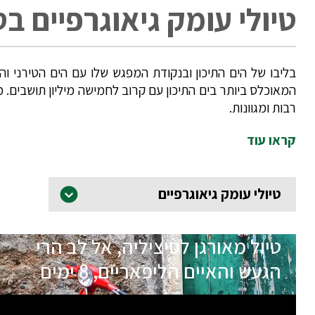
טיולי עומק גיאוגרפיים בס
בליבו של הים התיכון ובנקודת המפגש שלו עם הים הטירני והי
המאוכלס ביותר בים התיכון עם קרוב לחמישה מיליון תושבים. מ
רבות ומגוונות.
קראו עוד
טיולי עומק גיאוגרפיים
טיול מאורגן לסיציליה, אל לב הרי
הגעש והאיים הליפאריים, 8 ימים