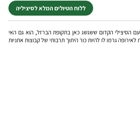
ללוח הטיולים המלא לסיציליה
ם העם הסיצילי הקדום ששגשג כאן בתקופת הברזל, הוא גם האי
לאירופה גרמו לו להיות כור היתוך תרבותי של קבוצות אתניות