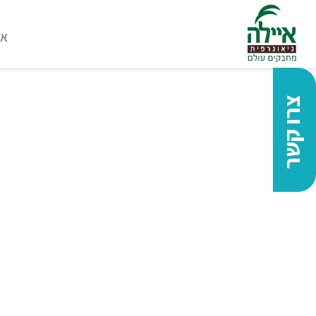
או
צרו קשר