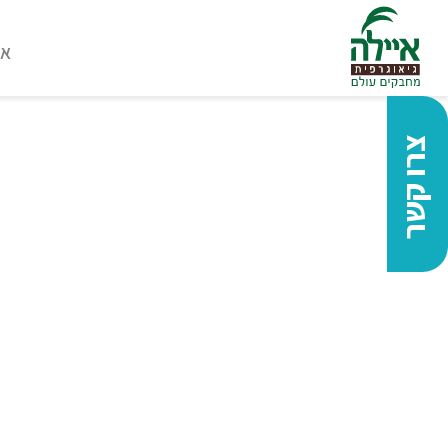
או
צרו קשר