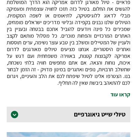
פראיים - טיול מאורגן לדרום אמריקה הוא הדרך המושלמת
להגשים את החלום. בטיול כזה תזכו לחוויה עוצמתית ומעמיקה
מבלי לדאוג ללוגיסטיקה, לתיאומים או לשפה המקומית.
הטיולים שלנו נבנים בקפידה ובליווי מדריכים ישראלים מומחים,
שמכירים כל פינה ויודעים להוביל אתכם בבטחה ובעניין בין
האתרים המרכזיים והפחות מוכרים. כל מסלול מותאם לקצב
ולעניין של המטיילים ומשלב בין טבע עוצר נשימה, ערים תוססות
ואתרים היסטוריים. אנחנו מציעים טיולים מאורגנים לדרום
אמריקה לקבוצות קטנות, באווירה משפחתית ועם דגש על
איכות, נוחות והנאה. אם אתם מחפשים חוויה בלתי נשכחת,
שתשלב תרבויות, נופים ואתגרים במינון מדויק - זה הזמן לבחור
בנו. הצטרפו אלינו לטיול שיפתח לכם את הלב והעיניים, ויגרום
לכם להתאהב ביבשת שאין לה תחליף.
קראו עוד
טיולי שייט גיאוגרפיים