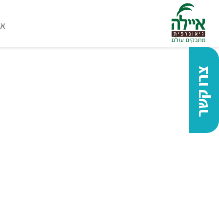
או
צרו קשר