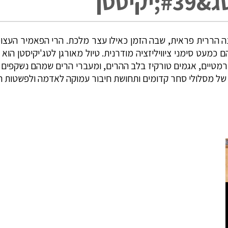
יסטן
 הררית פראית, שבה הזמן כאילו עצר מלכת. הרי הפאמיר העצומים
כמעט סימני ציוויליזציה מודרנית. טיול מאורגן לטג'יקיסטן הו
מטיים, אגמים טורקיז בלב ההרים, ומעברי הרים שמהם נשקפים נופ
 של מסלולי סחר קדומים ותחושת חיבור עמוקה לאדמה ולפשטות הח