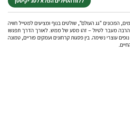
ללוח הטיולים המלא לטג'יקיסטן
, המכונים "גג העולם", שולטים בנוף ומציעים למטייל חוויה
א הרבה מעבר לטיול – זהו מסע של ממש. לאורך הדרך תפגשו
ים עוצרי נשימה. בין פסגות קרחונים ועמקים פוריים, טמונה
יים.