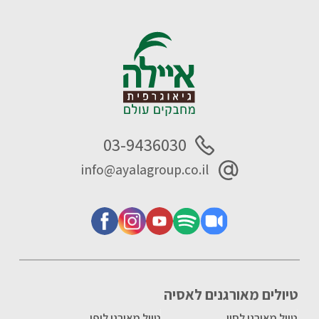
03-9436030
info@ayalagroup.co.il
טיולים מאורגנים לאסיה
טיול מאורגן לסין
טיול מאורגן ליפן