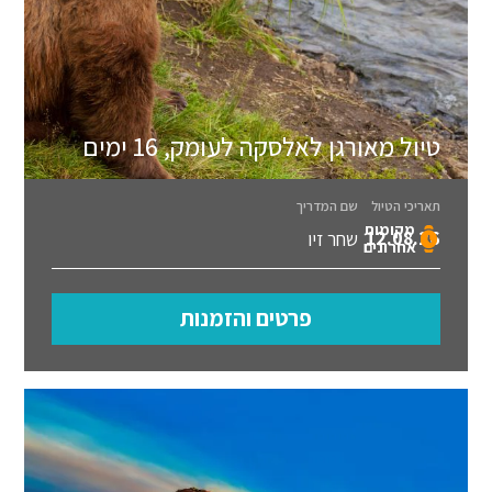
טיול מאורגן לאלסקה לעומק, 16 ימים
תאריכי הטיול
שם המדריך
מקומות
12.08.26
שחר זיו
אחרונים
פרטים והזמנות