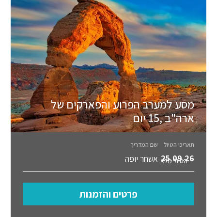
מסע למערב הפרוע והפארקים של
ארה"ב ,15 יום
תאריכי הטיול
שם המדריך
25.09.26
אשחר יופה
הטיול מלא
פרטים והזמנות