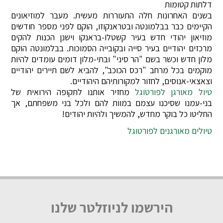
דלתות קטומות
בשנים האחרונות חלה התעוררות מעשית. מעבר למוזיאונים
הקיימים כבר בבלמונטה ובטראנקוזו, הוקם לפני מספר חודשים
מוזיאון יהודי חדש בעיר קשטלו-בראנקו וישנן הכנות להקים
מרכזים יהודיים בעיר סייה ובקובייה הסמוכות. בבלמונטה הוקם
מלון חדש וכשר בשם "הר סיני" ובתי-מלון דומים עומדים להיות
מוקמים בכל מרחב "רכס הכוכב", להביא לשם תיירים יהודיים
וצאצאי-אנוסים, לחזור למקורותיהם היהודיים.
טיול מאורגן לפורטוגל
מחזיר אותנו לתקופה הירואית של
בני-עמנו שסיכנו עצמם במוות להם ולכל בני משפחתם, אך
החליטו כל בוקר מחדש, להמשיך ולהיות יהודים!
טיולים מאורגנים לפורטוגל
הירשמו לניוזלטר שלנו