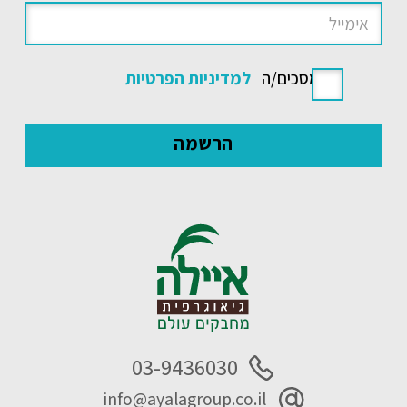
אני מסכים/ה
למדיניות הפרטיות
03-9436030
info@ayalagroup.co.il