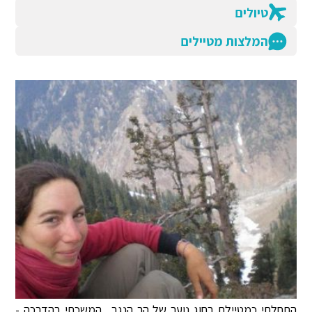
טיולים
המלצות מטיילים
התחלתי כמטיילת בחוג נוער של הר הנגב.. המשכתי בהדרכה -