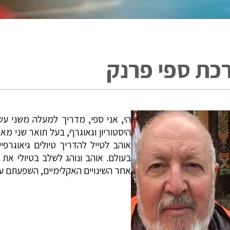
רכת ספי פרנק
היסטוריון וגאוגרף, בעל תואר שני מא
אוהב לטייל להדריך טיולים גיאוגרפי
בעולם. אוהב ונוהג לשלב בטיולי את
אחר השינויים האקלימיים, השפעתם ע