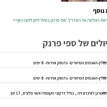
נוסף
את המלצה על המדריך ספי פרנק בטיול ליפן לחצו כאן>>
ולים של ספי פרנק
פולין-האגמים המיזורים- גדנסק וטירות- 8 ימים
יול
פולין-האגמים המיזורים- גדנסק וטירות- 8 ימים
יול
מאורגן לאינדונזיה , כולל דרקוני הקומודו והאי פלורס, 17 יום
יול