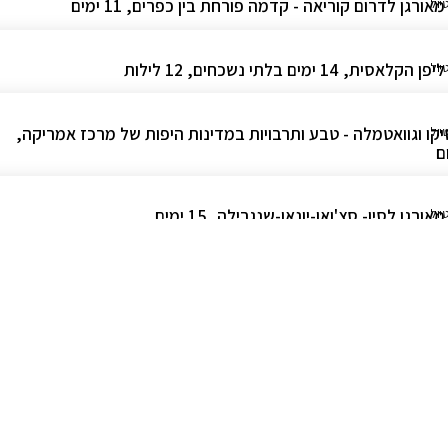
מאורגן לדרום קוריאה - קדמה פורחת בין כפרים, 11 ימים
יול
הקלאסית, 14 ימים בלתי נשכחים, 12 לילות
יול
קו וגוואטמלה - טבע ותרבויות במדינות היפות של מרכז אמריקה,
יול
מאורגן לסין- סצ'ואן-יונאן-שנגרילה, 15 ימים
יול
מאורגן לגואטמלה וקוסטה ריקה, טבע ותרבויות עתיקות, 17 יום
יול
לקובה וקוסטה ריקה המרגשות, 16 יום
יול
 מסע בזמן, 11 יום
יול