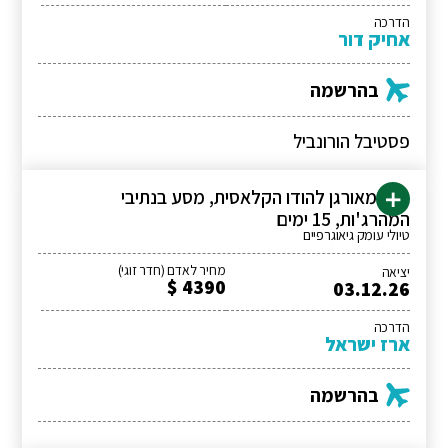
הדרכה
אחיק דור
בהרשמה
פסטיבל הורונביל
טיול מאורגן להודו הקלאסית, מסע בנתיבי
המהרג'ות, 15 ימים
טיולי עומק גיאוגרפיים
מחיר לאדם (חדר זוגי)
יציאה
4390 $
03.12.26
הדרכה
ארז ישראל
בהרשמה