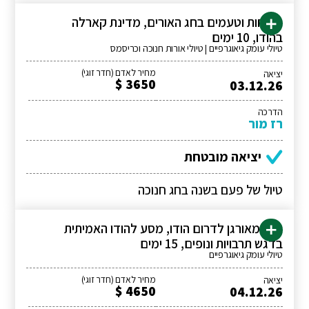
ניחוחות וטעמים בחג האורים, מדינת קארלה
בהודו, 10 ימים
טיולי עומק גיאוגרפיים | טיולי אורות חנוכה וכריסמס
מחיר לאדם (חדר זוגי)
יציאה
3650 $
03.12.26
הדרכה
רז מור
יציאה מובטחת
טיול של פעם בשנה בחג חנוכה
טיול מאורגן לדרום הודו, מסע להודו האמיתית
בדגש תרבויות ונופים, 15 ימים
טיולי עומק גיאוגרפיים
מחיר לאדם (חדר זוגי)
יציאה
4650 $
04.12.26