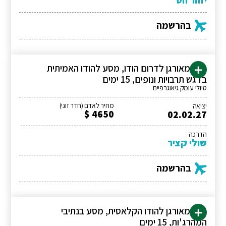
בהרשמה
טיול מאורגן לדרום הודו, מסע להודו האמיתית
בדגש תרבויות ונופים, 15 ימים
טיולי עומק גיאוגרפיים
מחיר לאדם (חדר זוגי)
יציאה
4650 $
02.02.27
הדרכה
שולי קציר
בהרשמה
טיול מאורגן להודו הקלאסית, מסע בנתיבי
המהרג'ות, 15 ימים