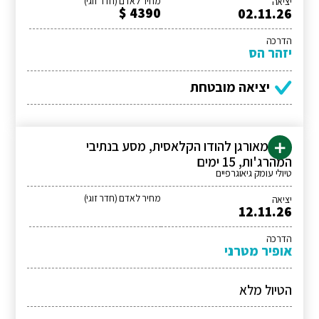
מחיר לאדם (חדר זוגי)
יציאה
4390 $
02.11.26
הדרכה
יזהר הס
יציאה מובטחת
טיול מאורגן להודו הקלאסית, מסע בנתיבי
המהרג'ות, 15 ימים
טיולי עומק גיאוגרפיים
מחיר לאדם (חדר זוגי)
יציאה
12.11.26
הדרכה
אופיר מטרני
הטיול מלא