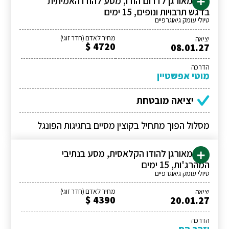
טיול מאורגן לדרום הודו, מסע להודו האמיתית
בדגש תרבויות ונופים, 15 ימים
טיולי עומק גיאוגרפיים
מחיר לאדם (חדר זוגי)
יציאה
4720 $
08.01.27
הדרכה
מוטי אפשטיין
יציאה מובטחת
מסלול הפוך מתחיל בקוצין מסיים בחגיגות הפונגל
טיול מאורגן להודו הקלאסית, מסע בנתיבי
המהרג'ות, 15 ימים
טיולי עומק גיאוגרפיים
מחיר לאדם (חדר זוגי)
יציאה
4390 $
20.01.27
הדרכה
יזהר הס