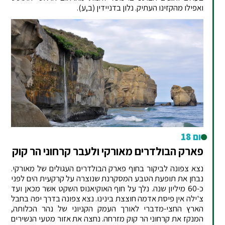
ואפילו מהקזינו העתיק. נלון בדניידין
(ב,ע).
יום 18
פארק הבולדרים מאורקי ולעבר קרחוני הר קוק
נצא צפונה לביקור בחוף פארק הבולדרים העגולים של מאורקי.
נבחן את תופעת הטבע המסקרנת שנוצרה על קרקעית הים לפני
כ-60 מיליון שנה. נלך על חוף האוקיאנוס השקט אשר מכאן ועד
צ'ילה אין פיסת אדמה חוצצת בינינו. נצא צפונה בדרך יפה בחבל
הארץ החצי-מדברי לאורך העמק הקניוני של נהר הכלותה,
המנקז את קרחוני הר קוק מזרחה. נחצה את אזור מטעי הנשירים