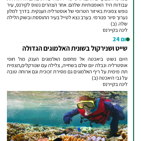
עבודות היד האומנותיות שלהם. אחר הצהרים נטוס לקירנס, עיר
נופש צפונית באיזור הטרופי של אוסטרליה הענקית. בדרך למלון
נערוך סיור פנורמי. בערב נצא לטייל בעיר התוססת ובשוק הלילה
שלה. (ב)
לינה בקיירנס
יום 24
שייט ושנירקול בשונית האלמוגים הגדולה
היום נשוט ביאכטה אל מחסום האלמוגים הענק מול חופי
אוסטרליה ונבלה יום שלם בשחייה, צלילה עם שנורקלים,תצפית
תת מימית על ריף האלמוגים גם מסירת זכוכית וגם ארוחה טובה
על גבי היאכטה (ב)
לינה בקיירנס