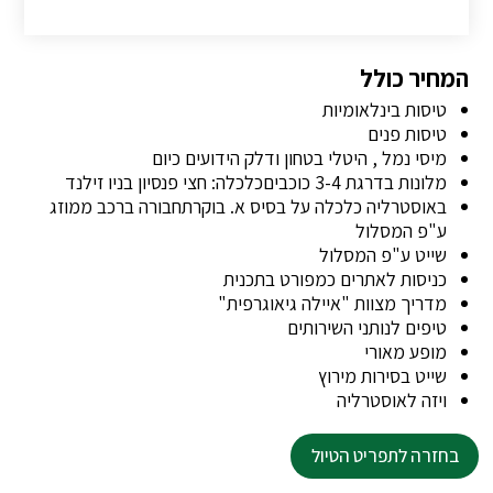
המחיר כולל
טיסות בינלאומיות
טיסות פנים
מיסי נמל , היטלי בטחון ודלק הידועים כיום
מלונות בדרגת 3-4 כוכביםכלכלה: חצי פנסיון בניו זילנד
באוסטרליה כלכלה על בסיס א. בוקרתחבורה ברכב ממוזג
ע"פ המסלול
שייט ע"פ המסלול
כניסות לאתרים כמפורט בתכנית
מדריך מצוות "איילה גיאוגרפית"
טיפים לנותני השירותים
מופע מאורי
שייט בסירות מירוץ
ויזה לאוסטרליה
בחזרה לתפריט הטיול