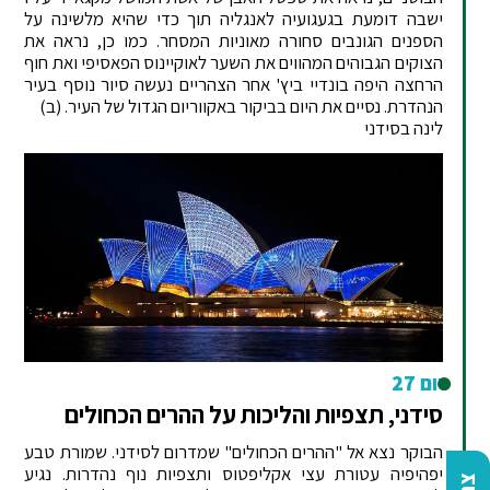
ישבה דומעת בגעגועיה לאנגליה תוך כדי שהיא מלשינה על
הספנים הגונבים סחורה מאוניות המסחר. כמו כן, נראה את
הצוקים הגבוהים המהווים את השער לאוקיינוס הפאסיפי ואת חוף
הרחצה היפה בונדיי ביץ' אחר הצהריים נעשה סיור נוסף בעיר
הנהדרת. נסיים את היום בביקור באקווריום הגדול של העיר. (ב)
לינה בסידני
יום 27
סידני, תצפיות והליכות על ההרים הכחולים
הבוקר נצא אל "ההרים הכחולים" שמדרום לסידני. שמורת טבע
יפהיפיה עטורת עצי אקליפטוס ותצפיות נוף נהדרות. נגיע