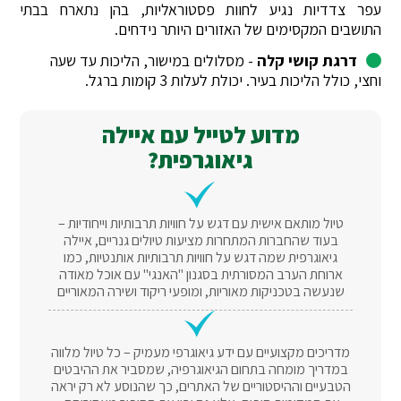
עפר צדדיות נגיע לחוות פסטוראליות, בהן נתארח בבתי
התושבים המקסימים של האזורים היותר נידחים.
דרגת קושי קלה
- מסלולים במישור, הליכות עד שעה
וחצי, כולל הליכות בעיר. יכולת לעלות 3 קומות ברגל.
מדוע לטייל עם איילה
גיאוגרפית?
טיול מותאם אישית עם דגש על חוויות תרבותיות וייחודיות –
בעוד שהחברות המתחרות מציעות טיולים גנריים, איילה
גיאוגרפית שמה דגש על חוויות תרבותיות אותנטיות, כמו
ארוחת הערב המסורתית בסגנון "האנגי" עם אוכל מאודה
שנעשה בטכניקות מאוריות, ומופעי ריקוד ושירה המאוריים
מדריכים מקצועיים עם ידע גיאוגרפי מעמיק – כל טיול מלווה
במדריך מומחה בתחום הגיאוגרפיה, שמסביר את ההיבטים
הטבעיים וההיסטוריים של האתרים, כך שהנוסע לא רק יראה