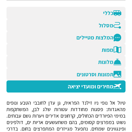
כללי
מסלול
המלצות מטיילים
מפות
מלונות
תמונות וסרטונים
מחירים ומועדי יציאה
טיול אל נופי ניו זילנד הפראית, גן עדן לחובבי הטבע ונופים
מהאגדות: פסגות מחודדות עטורות שלג לבן, המשתקפות
במימי הפיורדים הכחולים, קרחונים אדירים ויערות גשם עבותים.
נשוט במפרצים קסומים, בהם משתעשעים אריות ים, דולפינים
ופינגווינים שמחים. נתפעל מגייזרים המתפרצים בחום. בדרכי