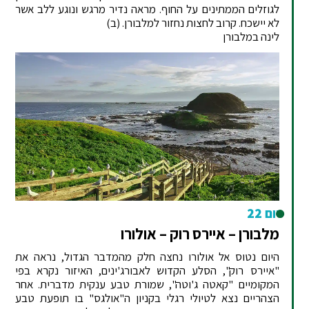
לגוזלים הממתינים על החוף. מראה נדיר מרגש ונוגע ללב אשר
לא יישכח. קרוב לחצות נחזור למלבורן. (ב)
לינה במלבורן
יום 22
מלבורן – איירס רוק – אולורו
היום נטוס אל אולורו נחצה חלק מהמדבר הגדול, נראה את
"איירס רוק", הסלע הקדוש לאבורג'ינים, האיזור נקרא בפי
המקומיים "קאטה ג'וטה", שמורת טבע ענקית מדברית. אחר
הצהריים נצא לטיולי רגלי בקניון ה"אולגס" בו תופעת טבע