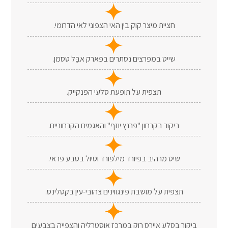
חציית מיצר קוק בין האי הצפוני לאי הדרומי.
שייט במפרצים נסתרים בפארק אבֵּל טסמן.
תצפית על תופעת סלעי הפנקייק.
ביקור בקרחון "פרנץ יוזף" והאגמים הקרחוניים.
שיט מרהיב בפיורד מילפורד וטיול בטבע פראי.
תצפית על מושבת פינגווינים צהובי-עין בקטלינס.
ביקור בסלע איירס רוק במרכז אוסטרליה והצפייה בצבעים