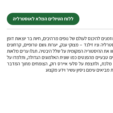
ללוח הטיולים המלא לאוסטרליה
זמנים להיכנס לעולם של נופים מרהיבים, חיות בר יוצאות דופן
רליה וניו זילנד – מצוקי ענק, יערות גשם טרופיים, קרחונים
חוו את ההיסטוריה המקומית על שלל היבטיה. תגלו ערים מלאות
ם טבעיים מהפנטים כמו שונית האלמוגים הגדולה, ותלמדו על
 מלכת, ולתצפת על סלעי איירס רוק, הצומחים מתוך המדבר
 מביאים עימם ניסיון עשיר וידע מקצוע