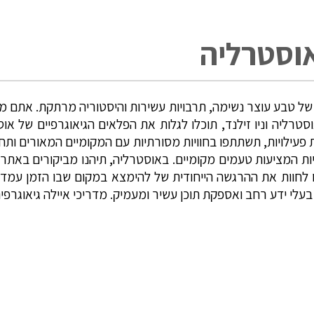
אוסטרליה
ת של טבע עוצר נשימה, תרבויות עשירות והיסטוריה מרתקת. אתם מו
טרליה וניו זילנד, תוכלו לגלות את הפלאים הגיאוגרפיים של אוסט
יות פעילויות, תשתתפו בחוויות מסורתיות עם המקומיים המאורים ות
ות המציעות טעמים מקומיים. באוסטרליה, תיהנו מביקורים באתרי
ו לחוות את ההרגשה הייחודית של להימצא במקום שבו הזמן עמד
בעלי ידע רחב ואספקת תוכן עשיר ומעמיק. מדריכי איילה גיאוגרפית