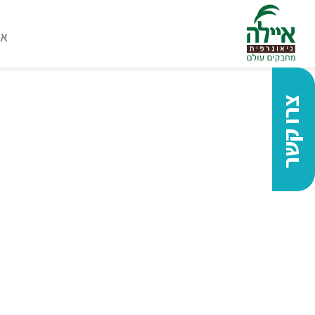
או
צרו קשר