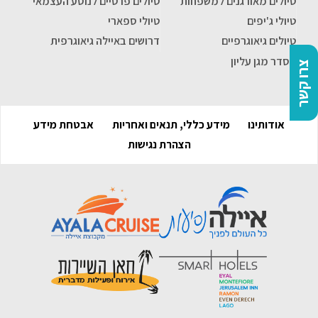
טיולים מאורגנים למשפחות
טיולים פרטיים לנוסע העצמאי
טיולי ג'יפים
טיולי ספארי
טיולים גיאוגרפיים
דרושים באיילה גיאוגרפית
הסדר מגן עליון
צרו קשר
אודותינו
מידע כללי, תנאים ואחריות
אבטחת מידע
הצהרת נגישות