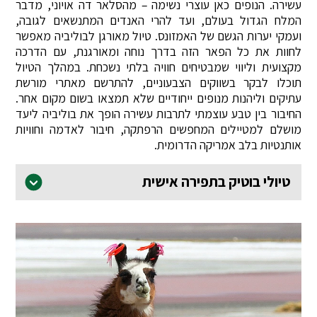
עשירה. הנופים כאן עוצרי נשימה – מהסלאר דה אויוני, מדבר
המלח הגדול בעולם, ועד להרי האנדים המתנשאים לגובה,
ועמקי יערות הגשם של האמזונס. טיול מאורגן לבוליביה מאפשר
לחוות את כל הפאר הזה בדרך נוחה ומאורגנת, עם הדרכה
מקצועית וליווי שמבטיחים חוויה בלתי נשכחת. במהלך הטיול
תוכלו לבקר בשווקים הצבעוניים, להתרשם מאתרי מורשת
עתיקים וליהנות מנופים ייחודיים שלא תמצאו בשום מקום אחר.
החיבור בין טבע עוצמתי לתרבות עשירה הופך את בוליביה ליעד
מושלם למטיילים המחפשים הרפתקה, חיבור לאדמה וחוויות
אותנטיות בלב אמריקה הדרומית.
טיולי בוטיק בתפירה אישית