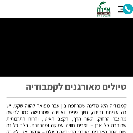
טיולים מאורגנים לקמבודיה
קמבודיה היא מדינה שמרחפת בין עבר מפואר להווה שקט. יש
בה עדינות נדירה, חיוך פנימי ואווירה שמרגישה כמו לחישה
מהעבר הרחוק. האור הרך, הקצב האיטי, והרוח התרבותית
שחודרת כל אבן – יוצרים חוויה עמוקה ומהרהרת. בלב כל זה
שוכן אחד האתרים מעוררי ההשראה בעולם – אנקור ואט. לא רק