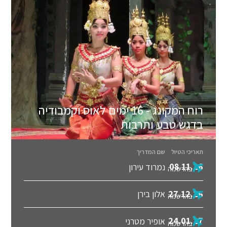
רוח המקונג - 16 ימים לאוס וקמבודיה
בדגש טבע ותרבות
תאריכי הטיול
שם המדריך
08.11.26
נמרוד עירון
בהרשמה
27.12.26
אלון בירן
בהרשמה
24.01.27
אופיר מטרני
בהרשמה